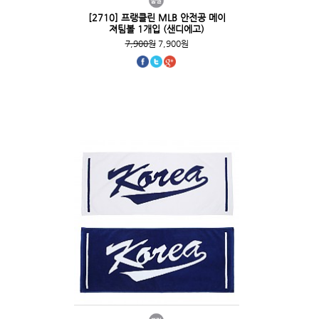
[2710] 프랭클린 MLB 안전공 메이
져팀볼 1개입 (샌디에고)
7,900원
7,900원