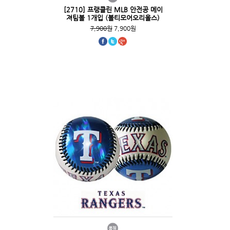
[2710] 프랭클린 MLB 안전공 메이
져팀볼 1개입 (볼티모어오리올스)
7,900원
7,900원