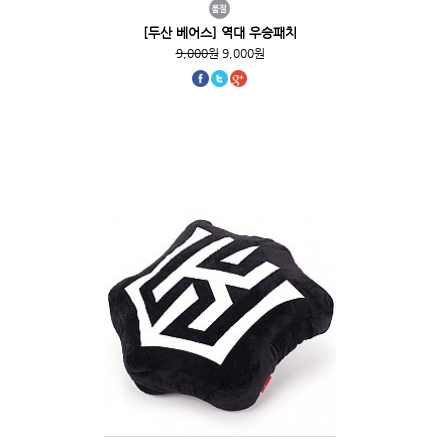
[두산 베어스] 역대 우승패치
9,000원
9,000원