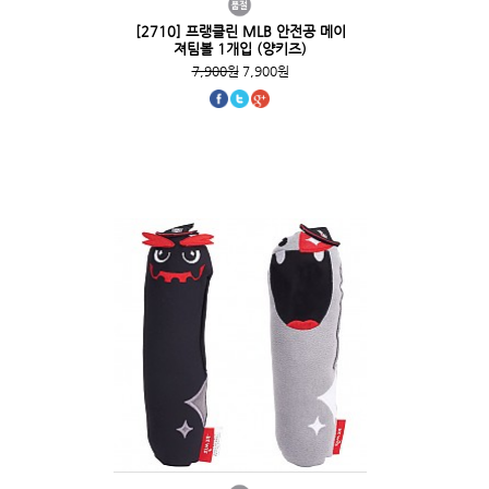
[2710] 프랭클린 MLB 안전공 메이
져팀볼 1개입 (양키즈)
7,900원
7,900원