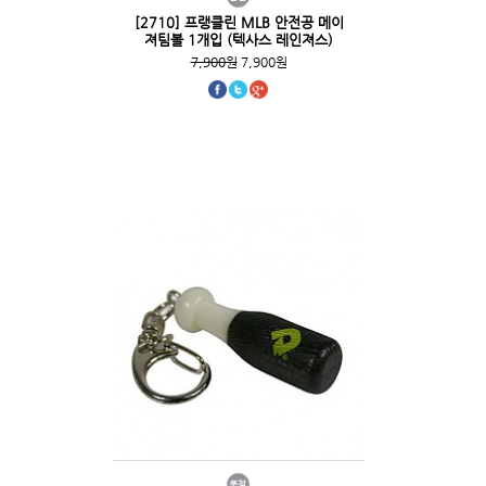
[2710] 프랭클린 MLB 안전공 메이
져팀볼 1개입 (텍사스 레인져스)
7,900원
7,900원