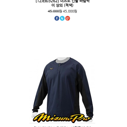
[12JE8J3262] 미즈노 긴팔 바람막
이 상의 (적색)
45,000원
45,000원