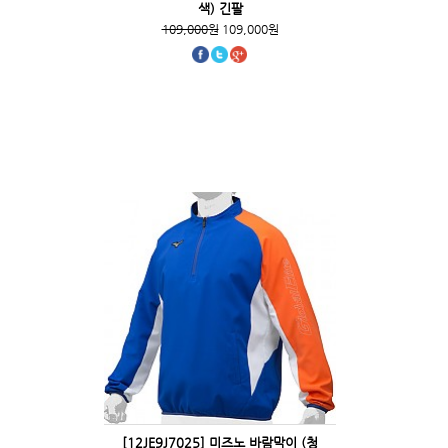
색) 긴팔
109,000원
109,000원
[12JE9J7025] 미즈노 바람막이 (청