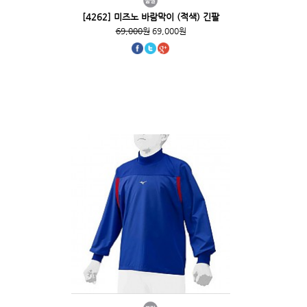
[4262] 미즈노 바람막이 (적색) 긴팔
69,000원
69,000원