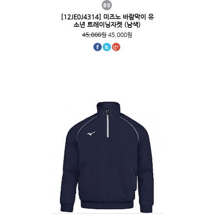
[12JE0J4314] 미즈노 바람막이 유
소년 트레이닝자켓 (남색)
45,000원
45,000원