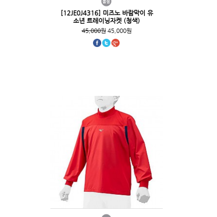
[12JE0J4316] 미즈노 바람막이 유
소년 트레이닝자켓 (청색)
45,000원
45,000원