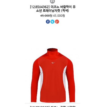
[12JE0J4362] 미즈노 바람막이 유
소년 트레이닝자켓 (적색)
45,000원
45,000원