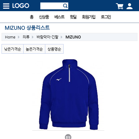
홈
신상품
베스트
핫딜
회원가입
로그인
MIZUNO 상품리스트
Home
의류
바람막이-긴팔
MIZUNO
낮은가격순
높은가격순
상품명순