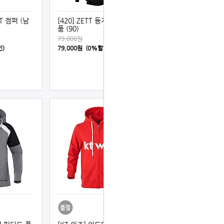
TT 점퍼 (남
[420] ZETT 동계 점퍼 기성
품 (90)
79,000원
인)
79,000원 (0%할인)