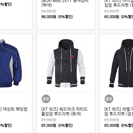
[BOK-868] ZETT 동계점퍼
[KT 위즈] 이니
(0%할인)
(백색)
집업 후드자켓 (
98,000원
65,000원
98,000원 (0%할인)
65,000원 (0%할
94] 데상트 패딩점
[KT 위즈] 워드마크 피티드
[KT 위즈] 라벨
풀집업 후드자켓 (회색)
업 후드자켓 (검
65,000원
65,000원
(0%할인)
65,000원 (0%할인)
65,000원 (0%할