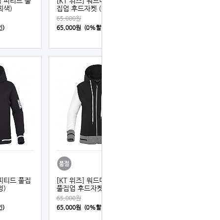
셜 피티드 풀
[KT 위즈] 워드마크 유니 풀
회색)
집업 후드자켓 (적색)
65,000원
인)
65,000원 (0%할인)
 피티드 풀집
[KT 위즈] 워드마크 피티드
정)
풀집업 후드자켓 (검정)
65,000원
인)
65,000원 (0%할인)