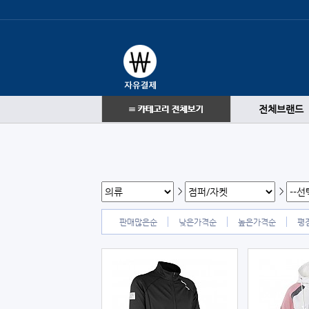
전체브랜드
>
>
판매많은순
낮은가격순
높은가격순
평