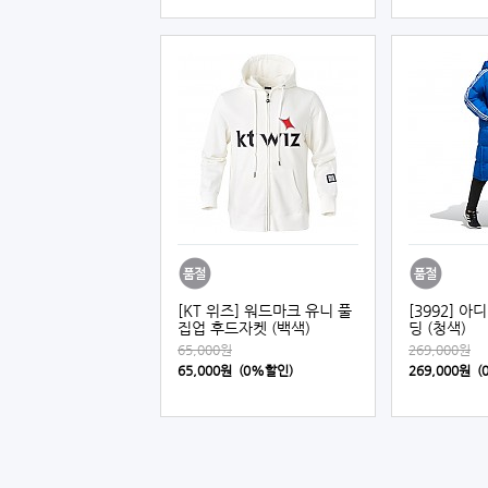
[KT 위즈] 워드마크 유니 풀
[3992] 아
집업 후드자켓 (백색)
딩 (청색)
65,000원
269,000원
65,000원 (0%할인)
269,000원 