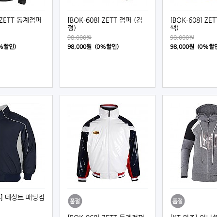
] ZETT 동계점퍼
[BOK-608] ZETT 점퍼 (검
[BOK-608] ZE
정)
색)
98,000원
98,000원
0%할인)
98,000원 (0%할인)
98,000원 (0%할
94] 데상트 패딩점