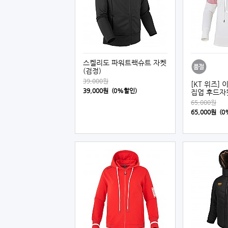
스켈리도 파워트랙슈트 자켓
(검정)
39,000원
[KT 위즈]
39,000원 (0%할인)
집업 후드자켓
65,000원
65,000원 (