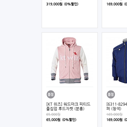
319,000원 (0%할인)
169,000원 
[KT 위즈] 워드마크 피티드
[6311-82
풀집업 후드자켓 (분홍)
퍼 (청색)
65,000원
169,000원
65,000원 (0%할인)
169,000원 