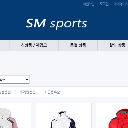
회원가입
로그인
마이페이지
신상품 / 재입고
품절 상품
할인 상품
점높은순
후기많은순
최근등록순