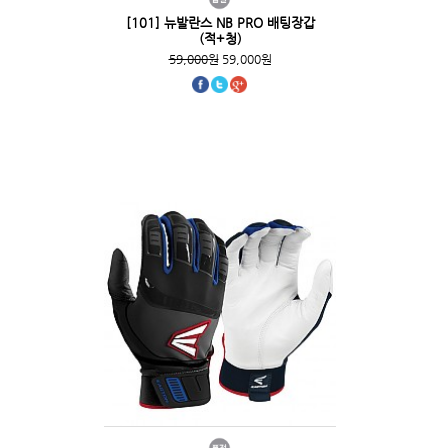
[101] 뉴발란스 NB PRO 배팅장갑
(적+청)
59,000원
59,000원