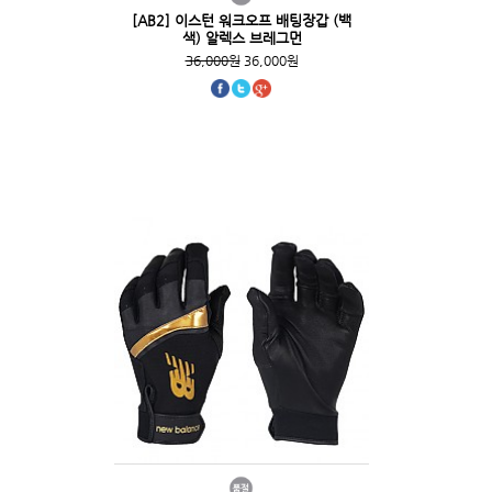
[AB2] 이스턴 워크오프 배팅장갑 (백
색) 알렉스 브레그먼
36,000원
36,000원