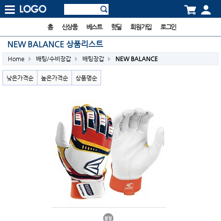
홈
신상품
베스트
핫딜
회원가입
로그인
NEW BALANCE 상품리스트
Home
배팅/수비장갑
배팅장갑
NEW BALANCE
낮은가격순
높은가격순
상품명순