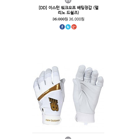
[DD] 이스턴 워크오프 배팅장갑 (델
리노 드쉴즈)
36,000원
36,000원