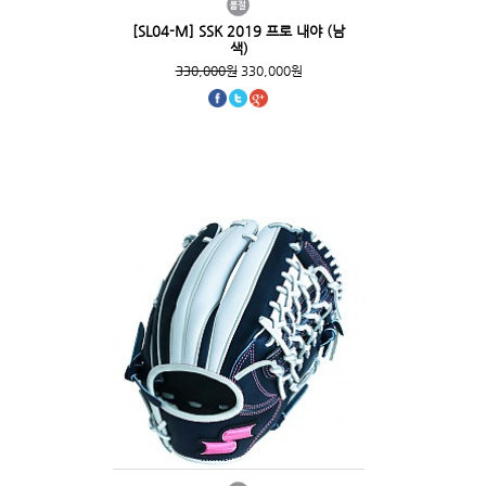
[SL04-M] SSK 2019 프로 내야 (남
색)
330,000원
330,000원