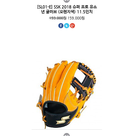
[SL01-E] SSK 2018 슈퍼 프로 유소
년 글러브 (오렌지색) 11.5인치
159,000원
159,000원