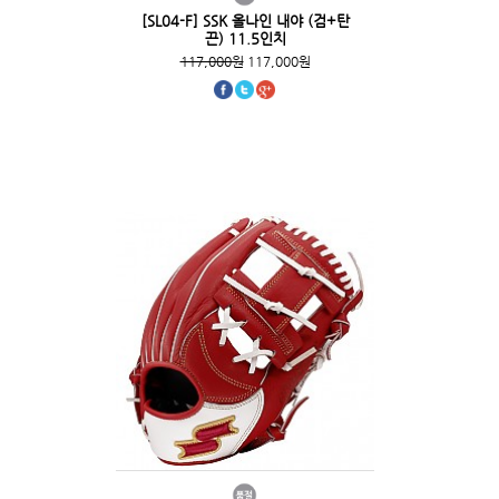
[SL04-F] SSK 올나인 내야 (검+탄
끈) 11.5인치
117,000원
117,000원