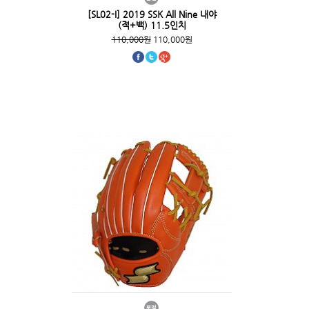
[SL02-I] 2019 SSK All Nine 내야
(적+백) 11.5인치
110,000원
110,000원