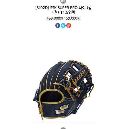
[SL02D] SSK SUPER PRO 내야 (검
+적) 11.5인치
159,000원
159,000원