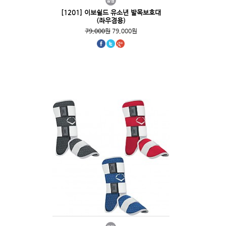
[1201] 이보쉴드 유소년 발목보호대
(좌우겸용)
79,000원
79,000원