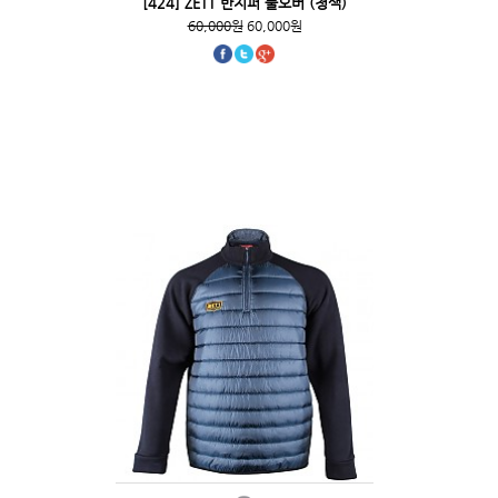
[424] ZETT 반지퍼 풀오버 (청색)
60,000원
60,000원