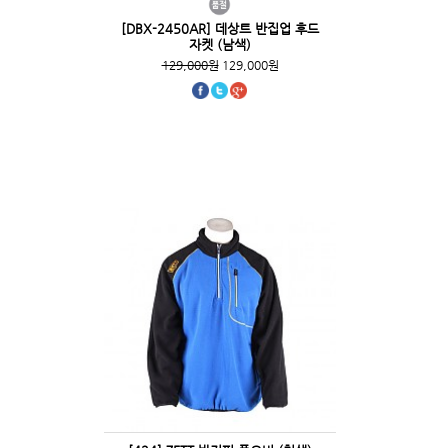
[DBX-2450AR] 데상트 반집업 후드
자켓 (남색)
129,000원
129,000원