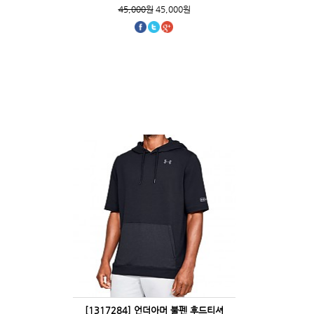
45,000원
45,000원
[1317284] 언더아머 불펜 후드티셔