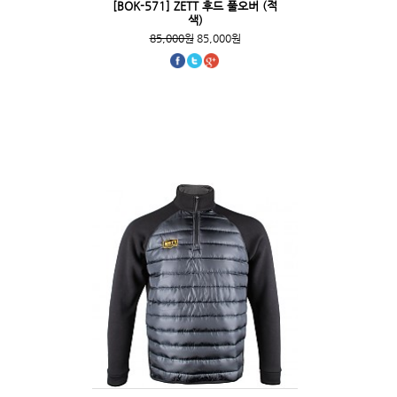
[BOK-571] ZETT 후드 풀오버 (적
색)
85,000원
85,000원