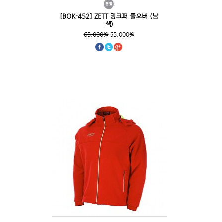
[BOK-452] ZETT 밍크퍼 풀오버 (남
색)
65,000원
65,000원