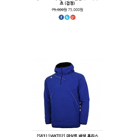
츠 (검정)
75,000원
75,000원
[S8311WKT02] 데상트 배색 후리스