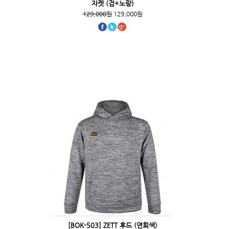
자켓 (검+노랑)
129,000원
129,000원
[BOK-503] ZETT 후드 (연회색)