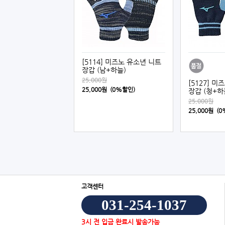
[5114] 미즈노 유소년 니트
장갑 (남+하늘)
25,000원
[5127] 
25,000원 (0%할인)
장갑 (청+하
25,000원
25,000원 (
고객센터
031-254-1037
3시 전 입금 완료시 발송가능