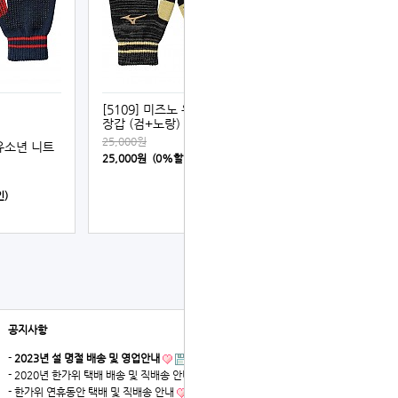
[5109] 미즈노 유소년 니트
장갑 (검+노랑)
25,000원
 유소년 니트
25,000원 (0%할인)
인)
공지사항
더보기
-
2023년 설 명절 배송 및 영업안내
- 2020년 한가위 택배 배송 및 직배송 안내
- 한가위 연휴동안 택배 및 직배송 안내