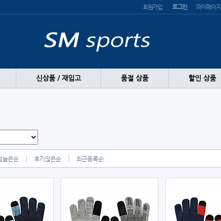
회원가입
로그인
마이페이지
신상품 / 재입고
품절 상품
할인 상품
점높은순
후기많은순
최근등록순