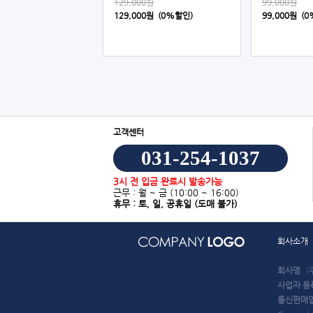
129,000원
99,000원
129,000원 (0%할인)
99,000원 (
고객센터
031-254-1037
3시 전 입금 완료시 발송가능
근무 : 월 ~ 금
(10:00 ~ 16:00)
휴무 : 토, 일, 공휴일
(도매 불가)
회사소개
회사명
(
사업자 등
통신판매