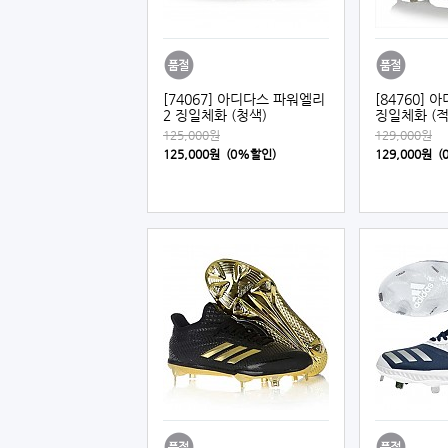
[74067] 아디다스 파워엘리
[84760]
2 징일체화 (청색)
징일체화 (적
125,000원
129,000원
125,000원 (0%할인)
129,000원 