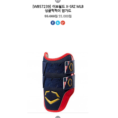
[WB57239] 이보쉴드 X-SRZ MLB
싱글찍찍이 암가드
55,000원
55,000원