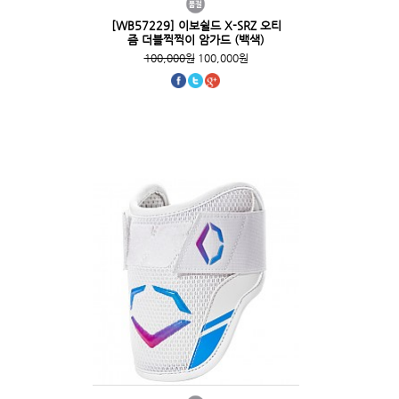
[WB57229] 이보쉴드 X-SRZ 오티
즘 더블찍찍이 암가드 (백색)
100,000원
100,000원