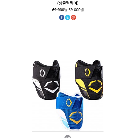
(싱글찍찍이)
69,000원
69,000원