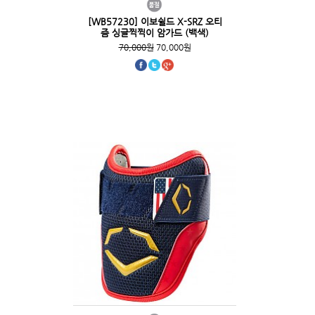
[WB57230] 이보쉴드 X-SRZ 오티
즘 싱글찍찍이 암가드 (백색)
70,000원
70,000원