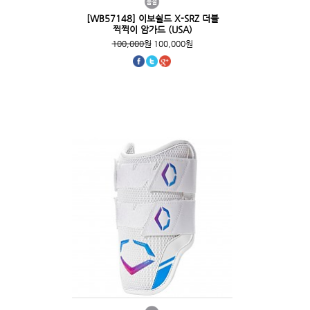
[WB57148] 이보쉴드 X-SRZ 더블
찍찍이 암가드 (USA)
100,000원
100,000원