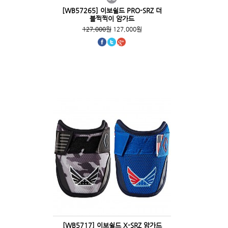
[WB57265] 이보쉴드 PRO-SRZ 더
블찍찍이 암가드
127,000원
127,000원
[WB5717] 이보쉴드 X-SRZ 암가드