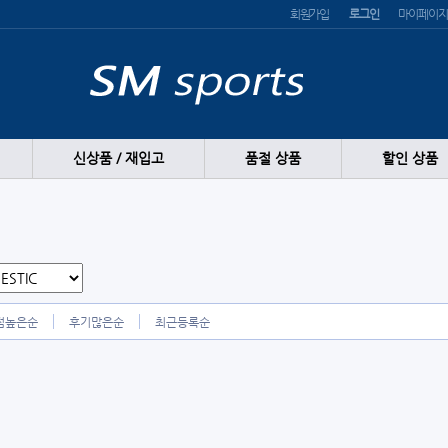
회원가입
로그인
마이페이지
신상품 / 재입고
품절 상품
할인 상품
점높은순
후기많은순
최근등록순