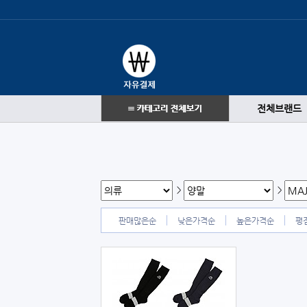
전체브랜드
>
>
판매많은순
낮은가격순
높은가격순
평