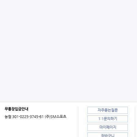
무통장입금안내
자주묻는질문
농협 301-0225-3745-61 (주)SM스포츠
1:1문의하기
마이페이지
장바구니