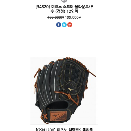
[34820] 미즈노 소프터 올라운드/투
수 (검정) 12인치
199,000원
199,000원
[GSN1200] 미즈노 셀렉트9 올라운