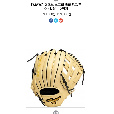
[34830] 미즈노 소프터 올라운드/투
수 (검정) 12인치
199,000원
199,000원