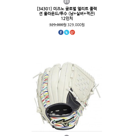
[34301] 미즈노 글로벌 엘리트 콜렉
션 올라운드/투수 (남+실버+적끈)
12인치
329,000원
329,000원