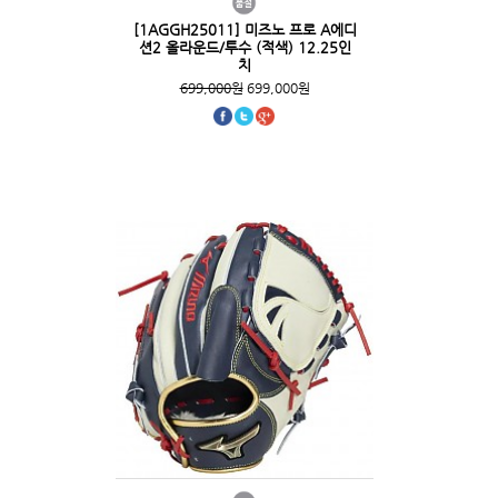
[1AGGH25011] 미즈노 프로 A에디
션2 올라운드/투수 (적색) 12.25인
치
699,000원
699,000원