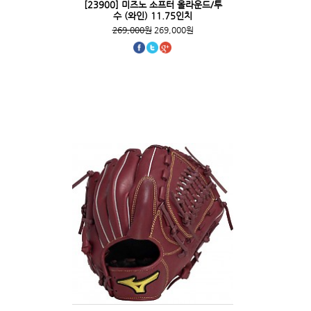
[23900] 미즈노 소프터 올라운드/투
수 (와인) 11.75인치
269,000원
269,000원