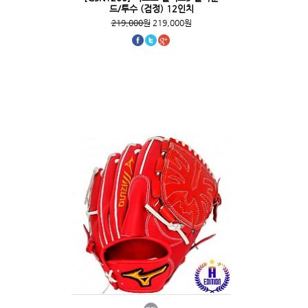
드/투수 (검정) 12인치
219,000원
219,000원