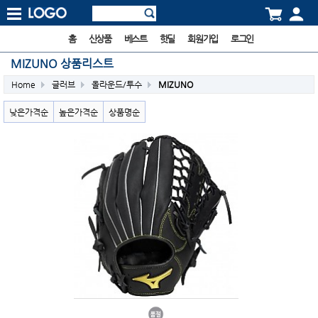
홈
신상품
베스트
핫딜
회원가입
로그인
MIZUNO 상품리스트
Home
글러브
올라운드/투수
MIZUNO
낮은가격순
높은가격순
상품명순