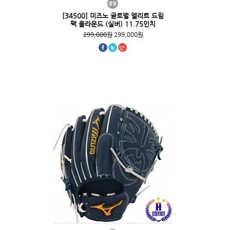
[34500] 미즈노 글로벌 엘리트 드림
팩 올라운드 (실버) 11.75인치
299,000원
299,000원