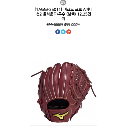
[1AGGH25011] 미즈노 프로 A에디
션2 올라운드/투수 (남색) 12.25인
치
699,000원
699,000원