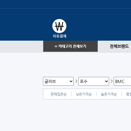
전체브랜드
>
>
판매많은순
낮은가격순
높은가격순
평