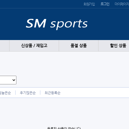
회원가입
로그인
마이페이지
신상품 / 재입고
품절 상품
할인 상품
점높은순
후기많은순
최근등록순
등록된 상품이 없습니다.