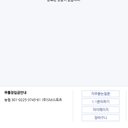
무통장입금안내
자주묻는질문
농협 301-0225-3745-61 (주)SM스포츠
1:1문의하기
마이페이지
장바구니