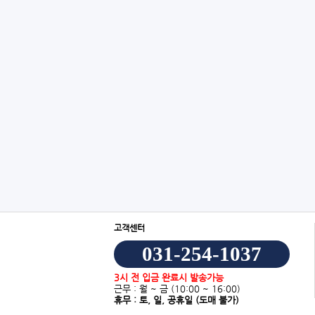
고객센터
031-254-1037
3시 전 입금 완료시 발송가능
근무 : 월 ~ 금
(10:00 ~ 16:00)
휴무 : 토, 일, 공휴일
(도매 불가)