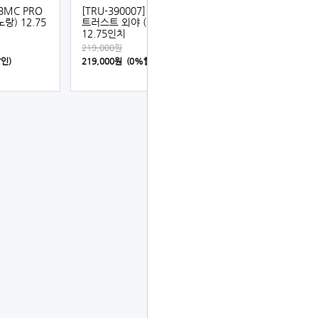
 BMC PRO
[TRU-390007] BMC PRO
랑) 12.75
트러스트 외야 (탄+청)
12.75인치
219,000원
할인)
219,000원 (0%할인)