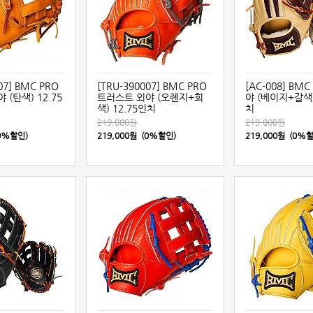
07] BMC PRO
[TRU-390007] BMC PRO
[AC-008] BMC
(탄색) 12.75
트러스트 외야 (오렌지+회
야 (베이지+갈색)
색) 12.75인치
치
219,000원
219,000원
(0%할인)
219,000원 (0%할인)
219,000원 (0%