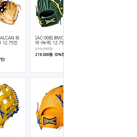
 ALCAN 외
[AC-008] BMC ALCAN 외
 12.75인
야 (녹색) 12.75인치
219,000원
219,000원 (0%할인)
할인)