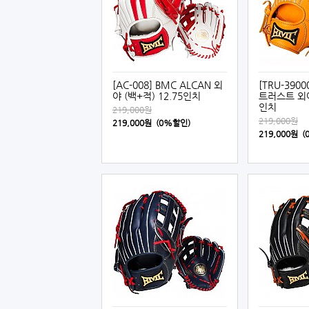
[AC-008] BMC ALCAN 외
[TRU-3900
야 (백+적) 12.75인치
트러스트 외야 
인치
219,000원
219,000원
219,000원 (0%할인)
219,000원 