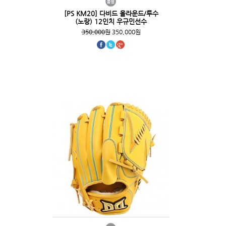
[PS KM20] 다비드 올라운드/투수
(노랑) 12인치 우규민선수
350,000원
350,000원