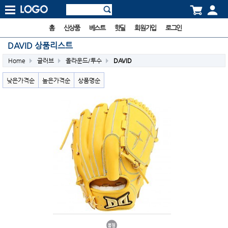
홈
신상품
베스트
핫딜
회원가입
로그인
DAVID 상품리스트
Home
글러브
올라운드/투수
DAVID
낮은가격순
높은가격순
상품명순