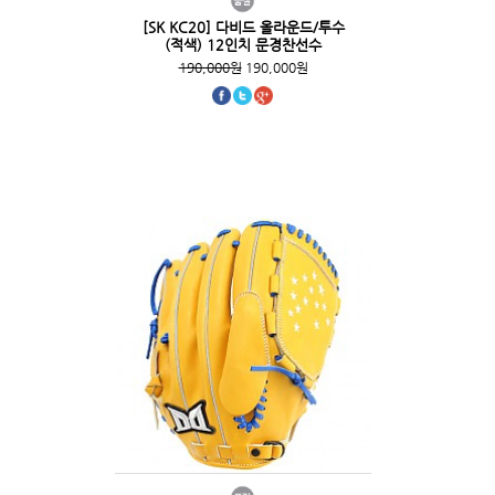
[SK KC20] 다비드 올라운드/투수
(적색) 12인치 문경찬선수
190,000원
190,000원