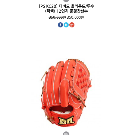
[PS KC20] 다비드 올라운드/투수
(적색) 12인치 문경찬선수
350,000원
350,000원