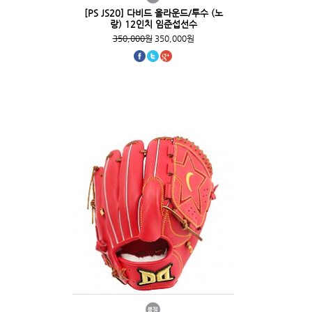
[PS JS20] 다비드 올라운드/투수 (노
랑) 12인치 임준섭선수
350,000원
350,000원