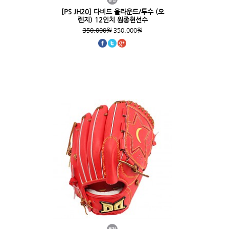
[PS JH20] 다비드 올라운드/투수 (오
렌지) 12인치 원종현선수
350,000원
350,000원