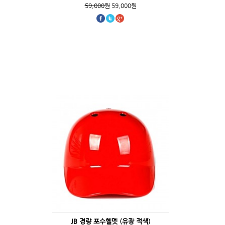
59,000원
59,000원
JB 경량 포수헬멧 (유광 적색)