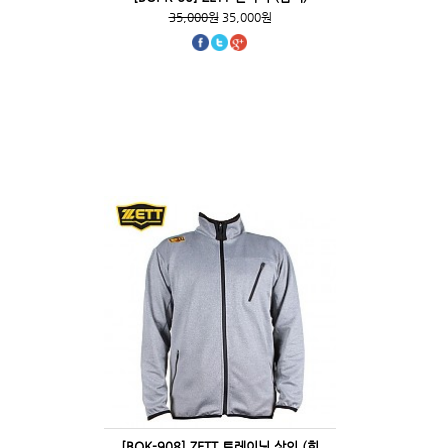
35,000원
35,000원
[BOK-908] ZETT 트레이닝 상의 (회