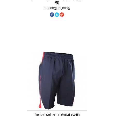
정)
35,000원
35,000원
[BOPK-60] ZETT 반바지 (남색)