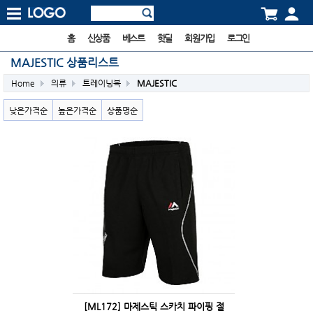
홈
신상품
베스트
핫딜
회원가입
로그인
MAJESTIC 상품리스트
Home
의류
트레이닝복
MAJESTIC
낮은가격순
높은가격순
상품명순
[ML172] 마제스틱 스카치 파이핑 절