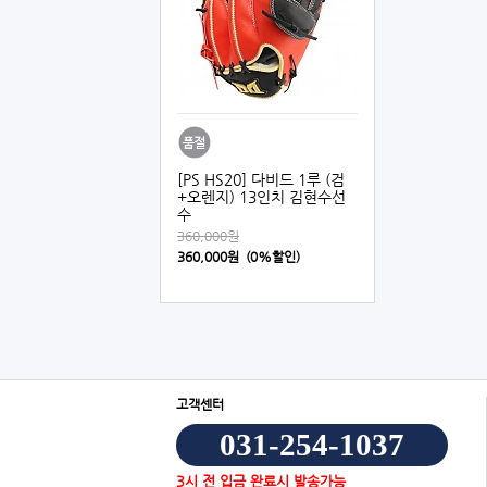
[PS HS20] 다비드 1루 (검
+오렌지) 13인치 김현수선
수
360,000원
360,000원 (0%할인)
고객센터
031-254-1037
3시 전 입금 완료시 발송가능