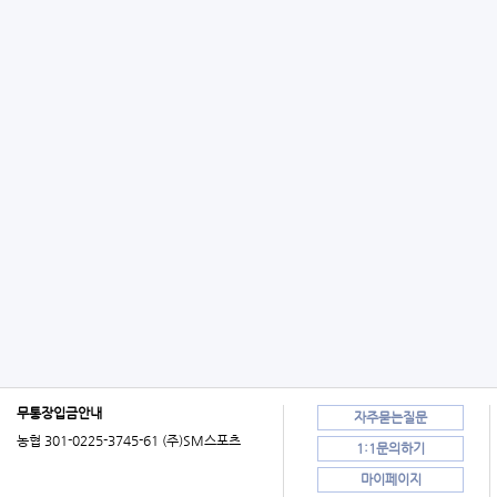
무통장입금안내
자주묻는질문
농협 301-0225-3745-61 (주)SM스포츠
1:1문의하기
마이페이지