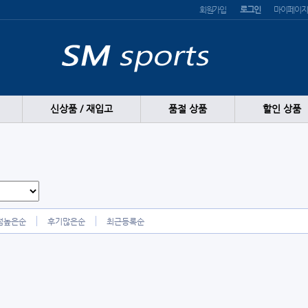
회원가입
로그인
마이페이지
신상품 / 재입고
품절 상품
할인 상품
점높은순
후기많은순
최근등록순