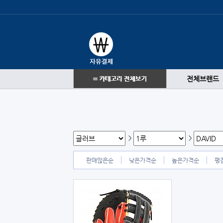
전체브랜드
>
>
판매많은순
낮은가격순
높은가격순
평