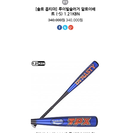
[솔로 옵티마] 루이빌슬러거 알로이배
트 (-5) 1.21KBN
340,000원
340,000원