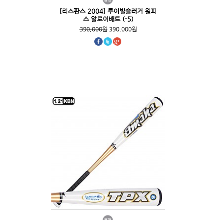
[리스판스 2004] 루이빌슬러거 원피
스 알로이배트 (-5)
390,000원
390,000원