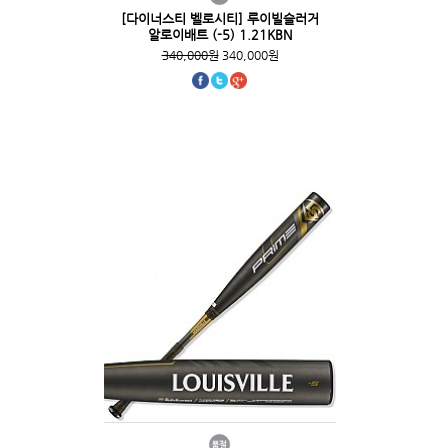
[다이너스티 벨로시티] 루이빌슬러거
알로이배트 (-5) 1.21KBN
340,000원
340,000원