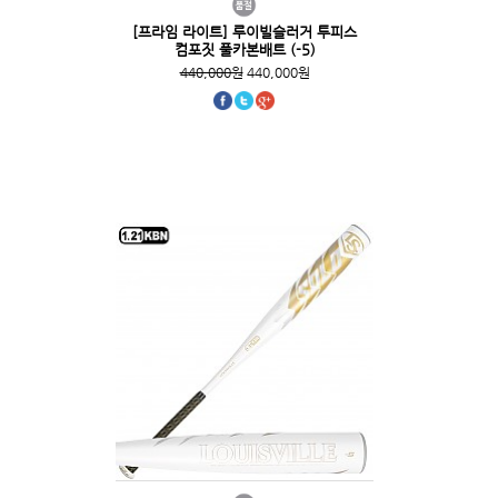
[프라임 라이트] 루이빌슬러거 투피스
컴포짓 풀카본배트 (-5)
440,000원
440,000원