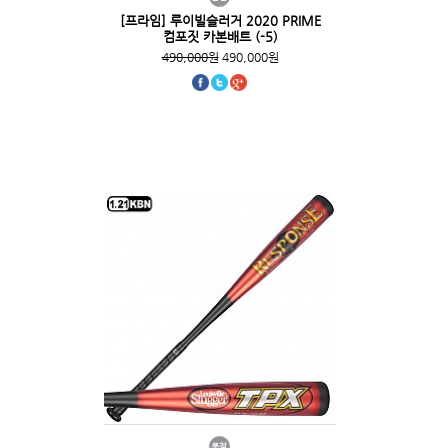
[프라임] 루이빌슬러거 2020 PRIME
컴포짓 카본배트 (-5)
490,000원
490,000원