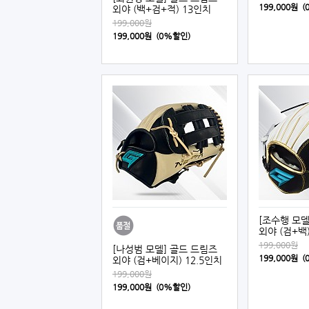
199,000원 
외야 (백+검+적) 13인치
199,000원
199,000원 (0%할인)
[조수행 모델
외야 (검+백
199,000원
[나성범 모델] 골드 드림즈
199,000원 
외야 (검+베이지) 12.5인치
199,000원
199,000원 (0%할인)