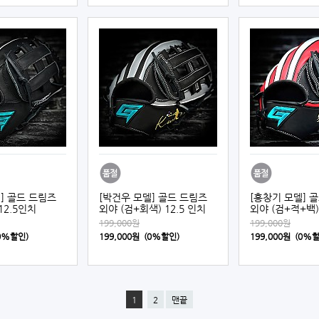
] 골드 드림즈
[박건우 모델] 골드 드림즈
[홍창기 모델] 
12.5인치
외야 (검+회색) 12.5 인치
외야 (검+적+백)
199,000원
199,000원
(0%할인)
199,000원 (0%할인)
199,000원 (0%
1
2
맨끝