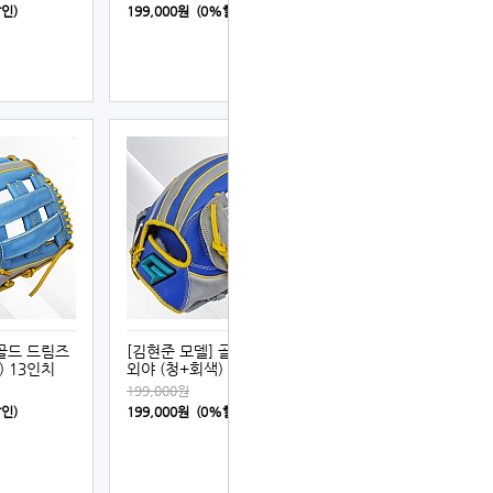
할인)
199,000원 (0%할인)
 골드 드림즈
[김현준 모델] 골드 드림즈
) 13인치
외야 (청+회색) 13인치
199,000원
할인)
199,000원 (0%할인)