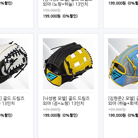
(0%할인)
199,000원 (0%
외야 (노랑+하늘) 13인치
199,000원
199,000원 (0%할인)
] 골드 드림즈
[나성범 모델] 골드 드림즈
[김현준2 모델]
) 13인치
외야 (검+노랑) 13인치
외야 (하늘+회색
199,000원
199,000원
(0%할인)
199,000원 (0%할인)
199,000원 (0%