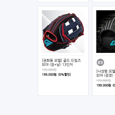
[권희동 모델] 골드 드림즈
외야 (검+남) 13인치
199,000원
[나성범 모델
199,000원 (0%할인)
외야 (검정) 
199,000원
199,000원 