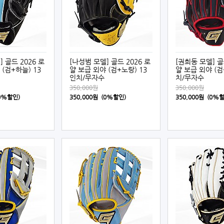
 골드 2026 로
[나성범 모델] 골드 2026 로
[권희동 모델] 골
(검+하늘) 13
얄 보급 외야 (검+노랑) 13
얄 보급 외야 (검
인치/무자수
치/무자수
350,000원
350,000원
(0%할인)
350,000원 (0%할인)
350,000원 (0%