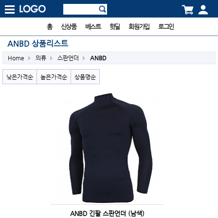
홈
신상품
베스트
핫딜
회원가입
로그인
ANBD 상품리스트
Home
의류
스판언더
ANBD
낮은가격순
높은가격순
상품명순
ANBD 긴팔 스판언더 (남색)