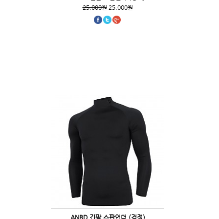
25,000원
25,000원
ANBD 긴팔 스판언더 (검정)