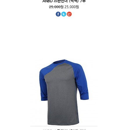
ANBD 스판언더 (적색) 7부
25,000원
25,000원