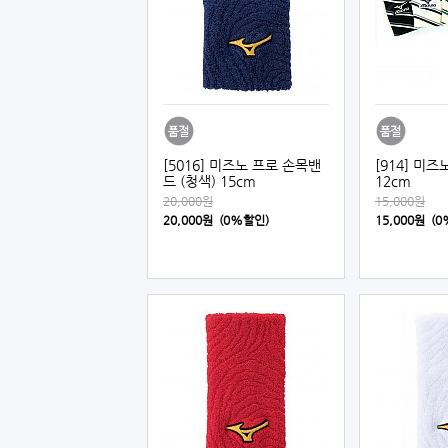
[5016] 미즈노 프로 손목밴
[914] 미
드 (청색) 15cm
12cm
20,000원
15,000원
20,000원 (0%할인)
15,000원 (