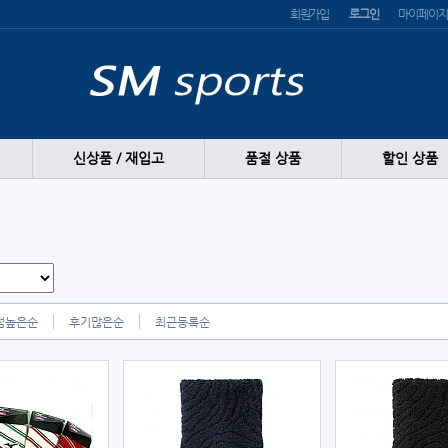
회원가입
로그인
마이페이지
신상품 / 재입고
품절 상품
할인 상품
점높은순
후기많은순
최근등록순