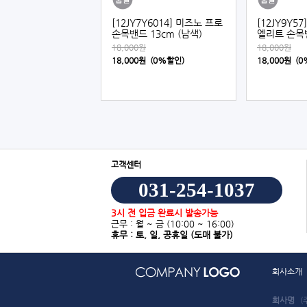
[12JY7Y6014] 미즈노 프로
[12JY9Y5
손목밴드 13cm (남색)
엘리트 손목밴
18,000원
18,000원
18,000원 (0%할인)
18,000원 (
고객센터
031-254-1037
3시 전 입금 완료시 발송가능
근무 : 월 ~ 금
(10:00 ~ 16:00)
휴무 : 토, 일, 공휴일
(도매 불가)
회사소개
회사명
(