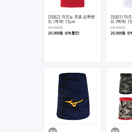
[5062] 미즈노 프로 손목밴
[5001] 
드 (적색) 15cm
드 (백색) 1
20,000원
20,000원
20,000원 (0%할인)
20,000원 (