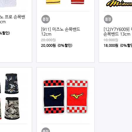
미즈노 프로 손목밴
5cm
[911] 미즈노 손목밴드
[12JY7Y6009
0%할인)
12cm
손목밴드 13cm 
20,000원
18,000원
20,000원 (0%할인)
18,000원 (0%할