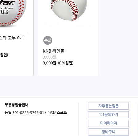
 스타 고무 야구
KNB 싸인볼
%할인)
3,000원
3,000원 (0%할인)
무통장입금안내
자주묻는질문
농협 301-0225-3745-61 (주)SM스포츠
1:1문의하기
마이페이지
장바구니