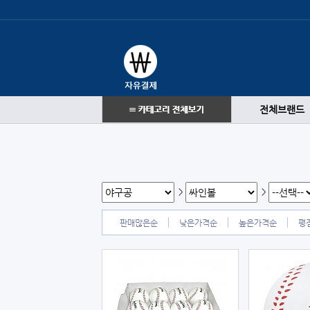
전체브랜드
>
>
판매많은순
낮은가격순
높은가격순
평