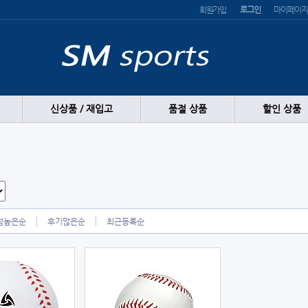
회원가입
로그인
마이페이지
신상품 / 재입고
품절 상품
할인 상품
점높은순
후기많은순
최근등록순